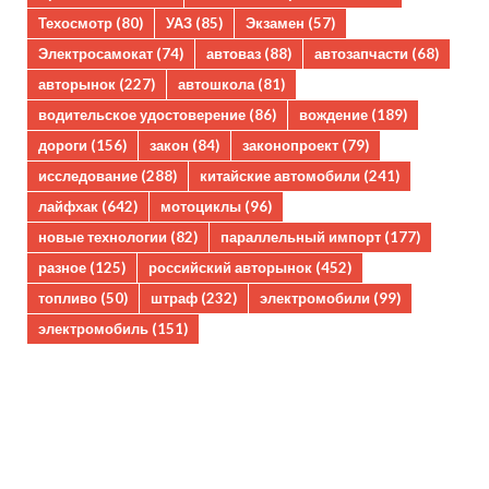
Техосмотр
(80)
УАЗ
(85)
Экзамен
(57)
Электросамокат
(74)
автоваз
(88)
автозапчасти
(68)
авторынок
(227)
автошкола
(81)
водительское удостоверение
(86)
вождение
(189)
дороги
(156)
закон
(84)
законопроект
(79)
исследование
(288)
китайские автомобили
(241)
лайфхак
(642)
мотоциклы
(96)
новые технологии
(82)
параллельный импорт
(177)
разное
(125)
российский авторынок
(452)
топливо
(50)
штраф
(232)
электромобили
(99)
электромобиль
(151)