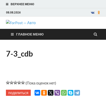
ВЕРХНЕЕ МЕНЮ
08.08.2026
ForPost —
ГЛАВНОЕ МЕНЮ
Авто
7-3_cdb
(Пока оценок нет)
поделиться