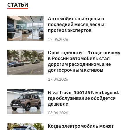
СТАТЬИ
Автомобильные цены в
последний месяц весны:
прогноз экспертов
12.05.2026
Срок годности — 3 года: почему
в России автомобиль стал
дорогим расходником, а не
долгосрочным активом
27.04.2026
Niva Travel против Niva Legend:
где обслуживание обойдется
дешевле
03.04.2026
Когда электромобиль может