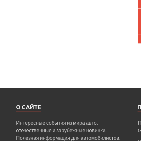
О САЙТЕ
Интересные события из мира авто,
П
отечественные и зарубежные новинки.
Полезная информация для автомобилистов.