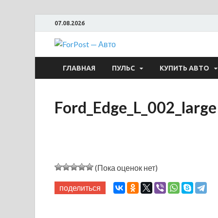
07.08.2026
ForPost —
ГЛАВНАЯ
ПУЛЬС
КУПИТЬ АВТО
Ford_Edge_L_002_large
(Пока оценок нет)
поделиться