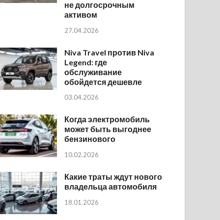
не долгосрочным
активом
27.04.2026
Niva Travel против Niva
Legend: где
обслуживание
обойдется дешевле
03.04.2026
Когда электромобиль
может быть выгоднее
бензинового
10.02.2026
Какие траты ждут нового
владельца автомобиля
18.01.2026