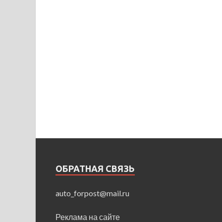
ОБРАТНАЯ СВЯЗЬ
auto_forpost@mail.ru
Реклама на сайте