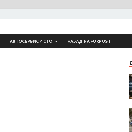
 Авто
АВТОСЕРВИС И СТО
НАЗАД НА FORPOST