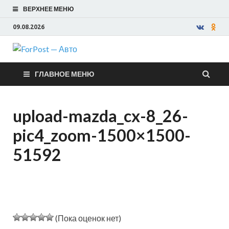
ВЕРХНЕЕ МЕНЮ
09.08.2026
ForPost —
ГЛАВНОЕ МЕНЮ
Авто
upload-mazda_cx-8_26-
pic4_zoom-1500×1500-
51592
(Пока оценок нет)