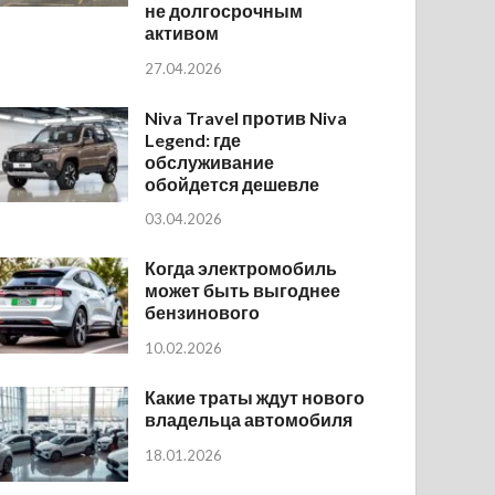
не долгосрочным
активом
27.04.2026
Niva Travel против Niva
Legend: где
обслуживание
обойдется дешевле
03.04.2026
Когда электромобиль
может быть выгоднее
бензинового
10.02.2026
Какие траты ждут нового
владельца автомобиля
18.01.2026