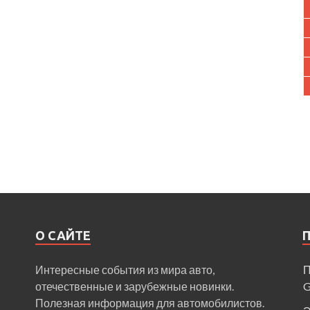
О САЙТЕ
Интересные события из мира авто,
П
отечественные и зарубежные новинки.
Полезная информация для автомобилистов.