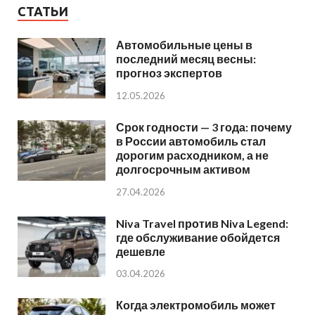
СТАТЬИ
Автомобильные цены в
последний месяц весны:
прогноз экспертов
12.05.2026
Срок годности — 3 года: почему
в России автомобиль стал
дорогим расходником, а не
долгосрочным активом
27.04.2026
Niva Travel против Niva Legend:
где обслуживание обойдется
дешевле
03.04.2026
Когда электромобиль может