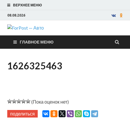
ВЕРХНЕЕ МЕНЮ
08.08.2026
ForPost —
ГЛАВНОЕ МЕНЮ
Авто
1626325463
(Пока оценок нет)
поделиться