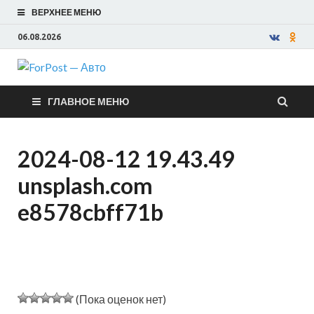
ВЕРХНЕЕ МЕНЮ
06.08.2026
ForPost —
ГЛАВНОЕ МЕНЮ
Авто
2024-08-12 19.43.49
unsplash.com
e8578cbff71b
(Пока оценок нет)