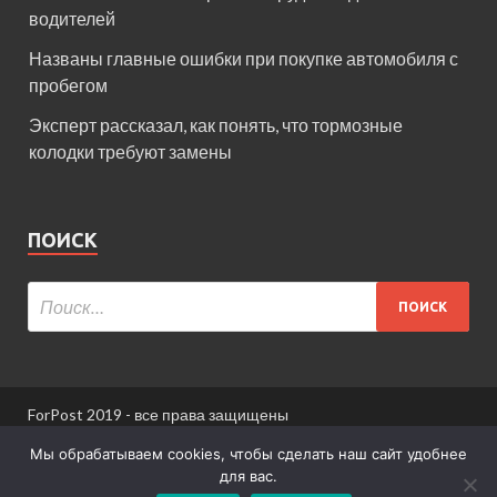
водителей
Названы главные ошибки при покупке автомобиля с
пробегом
Эксперт рассказал, как понять, что тормозные
колодки требуют замены
ПОИСК
ForPost 2019 - все права защищены
При использовании материалов сайта ссылка
Мы обрабатываем cookies, чтобы сделать наш сайт удобнее
обязательна.
для вас.