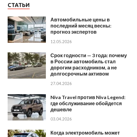
СТАТЬИ
Автомобильные цены в
последний месяц весны:
прогноз экспертов
12.05.2026
Срок годности — 3 года: почему
в России автомобиль стал
дорогим расходником, а не
долгосрочным активом
27.04.2026
Niva Travel против Niva Legend:
где обслуживание обойдется
дешевле
03.04.2026
Когда электромобиль может