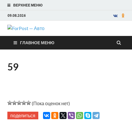
ВЕРХНЕЕ МЕНЮ
09.08.2026
ForPost —
ГЛАВНОЕ МЕНЮ
Авто
59
(Пока оценок нет)
поделиться