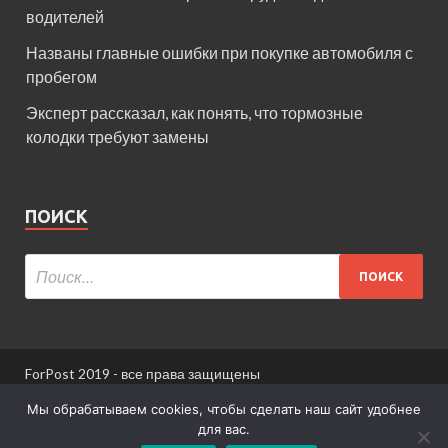
водителей
Названы главные ошибки при покупке автомобиля с
пробегом
Эксперт рассказал, как понять, что тормозные
колодки требуют замены
ПОИСК
ForPost 2019 - все права защищены
При использовании материалов сайта ссылка
Мы обрабатываем cookies, чтобы сделать наш сайт удобнее
обязательна.
для вас.