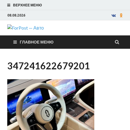
ВЕРХНЕЕ МЕНЮ
08.08.2026
ForPost —
ГЛАВНОЕ МЕНЮ
Авто
347241622679201