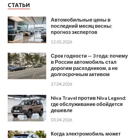
СТАТЬИ
Автомобильные цены в
последний месяц весны:
прогноз экспертов
12.05.2026
Срок годности — 3 года: почему
в России автомобиль стал
дорогим расходником, а не
долгосрочным активом
27.04.2026
Niva Travel против Niva Legend:
где обслуживание обойдется
дешевле
03.04.2026
Когда электромобиль может