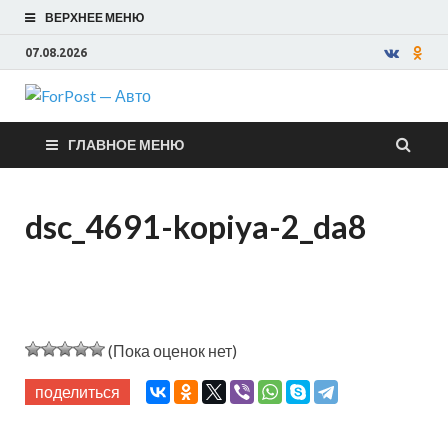
ВЕРХНЕЕ МЕНЮ
07.08.2026
ForPost —
ГЛАВНОЕ МЕНЮ
Авто
dsc_4691-kopiya-2_da8
(Пока оценок нет)
поделиться