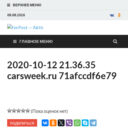
ВЕРХНЕЕ МЕНЮ
08.08.2026
ForPost —
ГЛАВНОЕ МЕНЮ
Авто
2020-10-12 21.36.35
carsweek.ru 71afccdf6e79
(Пока оценок нет)
поделиться