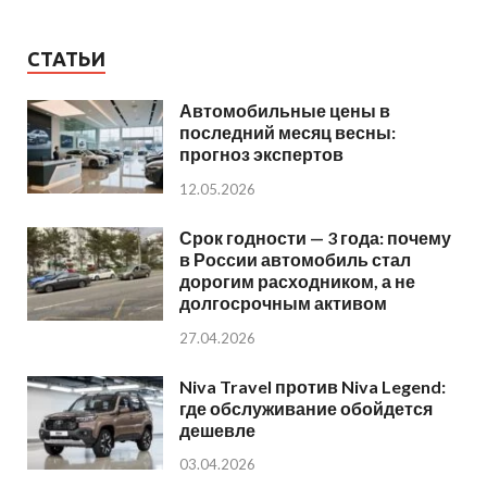
СТАТЬИ
Автомобильные цены в
последний месяц весны:
прогноз экспертов
12.05.2026
Срок годности — 3 года: почему
в России автомобиль стал
дорогим расходником, а не
долгосрочным активом
27.04.2026
Niva Travel против Niva Legend:
где обслуживание обойдется
дешевле
03.04.2026