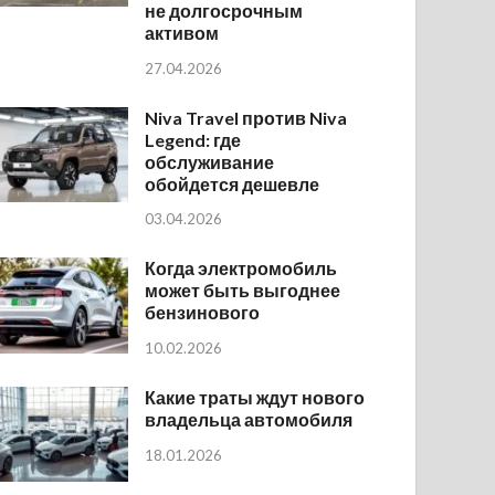
не долгосрочным
активом
27.04.2026
Niva Travel против Niva
Legend: где
обслуживание
обойдется дешевле
03.04.2026
Когда электромобиль
может быть выгоднее
бензинового
10.02.2026
Какие траты ждут нового
владельца автомобиля
18.01.2026