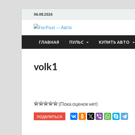
06.08.2026
ForPost —
ГЛАВНАЯ
ПУЛЬС
КУПИТЬ АВТО
volk1
(Пока оценок нет)
поделиться