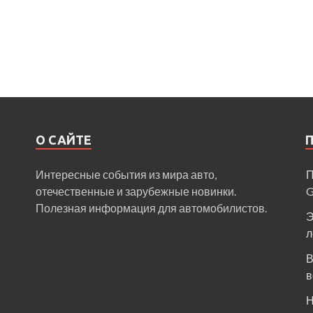
О САЙТЕ
Интересные события из мира авто,
П
отечественные и зарубежные новинки.
Полезная информация для автомобилистов.
Э
л
В
в
Н