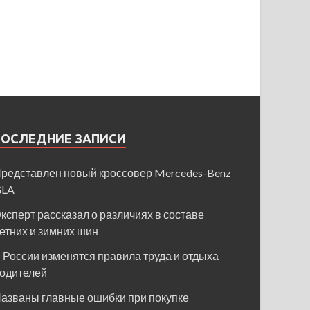
ПОСЛЕДНИЕ ЗАПИСИ
редставлен новый кроссовер Mercedes-Benz
GLA
ксперт рассказал о различиях в составе
етних и зимних шин
 России изменятся правила труда и отдыха
одителей
азваны главные ошибки при покупке