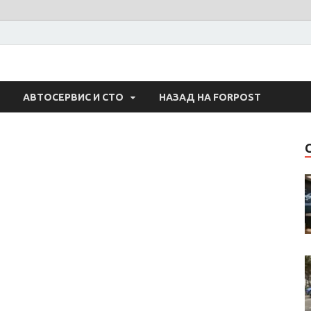
 Авто
АВТОСЕРВИС И СТО
НАЗАД НА FORPOST