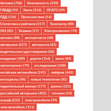
Автоваз
(706)
Безопасность
(209)
ГИБДД
(91)
Закон
(556)
ОСАГО
(49)
ПДД
(136)
Происшествия
(56)
Статистика и рейтинги
(317)
Техосмотр
(80)
УАЗ
(85)
Экзамен
(57)
Электросамокат
(74)
автоваз
(88)
автозапчасти
(68)
авторынок
(227)
автошкола
(81)
водительское удостоверение
(86)
вождение
(189)
дороги
(156)
закон
(84)
законопроект
(79)
исследование
(288)
китайские автомобили
(241)
лайфхак
(642)
мотоциклы
(96)
новые технологии
(82)
параллельный импорт
(177)
разное
(125)
российский авторынок
(452)
топливо
(50)
штраф
(232)
электромобили
(99)
электромобиль
(151)