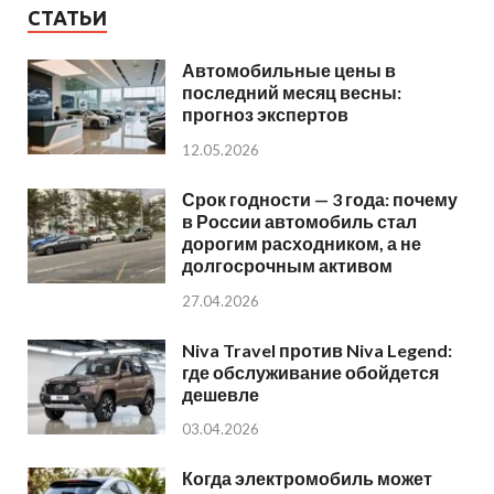
СТАТЬИ
Автомобильные цены в
последний месяц весны:
прогноз экспертов
12.05.2026
Срок годности — 3 года: почему
в России автомобиль стал
дорогим расходником, а не
долгосрочным активом
27.04.2026
Niva Travel против Niva Legend:
где обслуживание обойдется
дешевле
03.04.2026
Когда электромобиль может