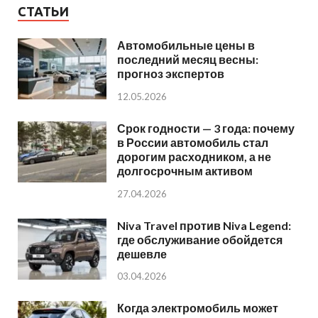
СТАТЬИ
Автомобильные цены в
последний месяц весны:
прогноз экспертов
12.05.2026
Срок годности — 3 года: почему
в России автомобиль стал
дорогим расходником, а не
долгосрочным активом
27.04.2026
Niva Travel против Niva Legend:
где обслуживание обойдется
дешевле
03.04.2026
Когда электромобиль может