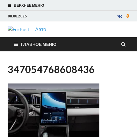
ВЕРХНЕЕ МЕНЮ
08.08.2026
ForPost —
ГЛАВНОЕ МЕНЮ
Авто
347054768608436