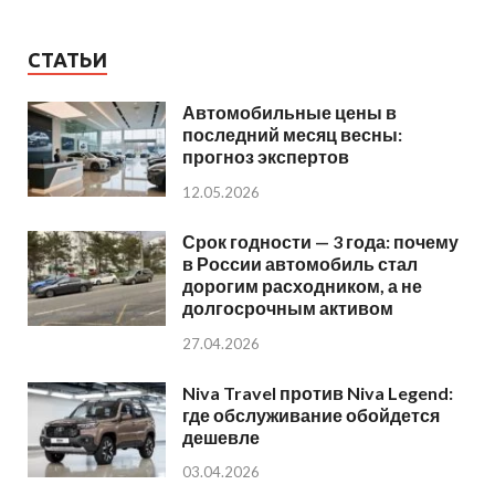
СТАТЬИ
Автомобильные цены в
последний месяц весны:
прогноз экспертов
12.05.2026
Срок годности — 3 года: почему
в России автомобиль стал
дорогим расходником, а не
долгосрочным активом
27.04.2026
Niva Travel против Niva Legend:
где обслуживание обойдется
дешевле
03.04.2026