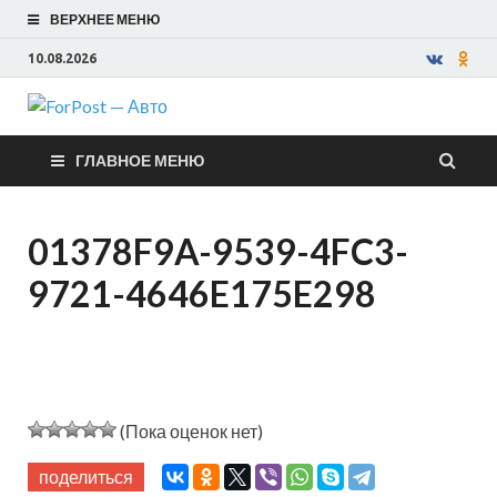
ВЕРХНЕЕ МЕНЮ
10.08.2026
ForPost —
ГЛАВНОЕ МЕНЮ
Авто
01378F9A-9539-4FC3-
9721-4646E175E298
(Пока оценок нет)
поделиться