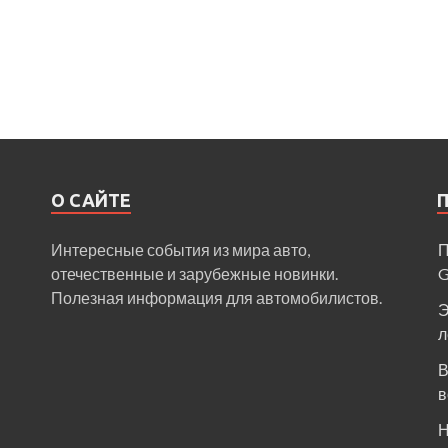
О САЙТЕ
Интересные события из мира авто,
П
отечественные и зарубежные новинки.
Полезная информация для автомобилистов.
Э
л
В
в
Н