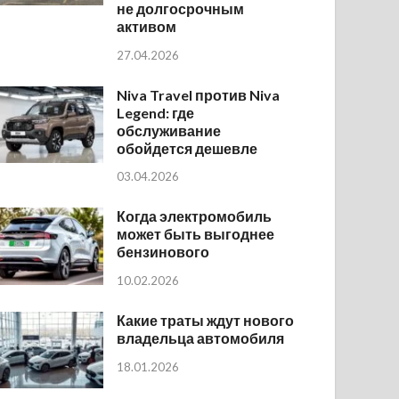
не долгосрочным
активом
27.04.2026
Niva Travel против Niva
Legend: где
обслуживание
обойдется дешевле
03.04.2026
Когда электромобиль
может быть выгоднее
бензинового
10.02.2026
Какие траты ждут нового
владельца автомобиля
18.01.2026