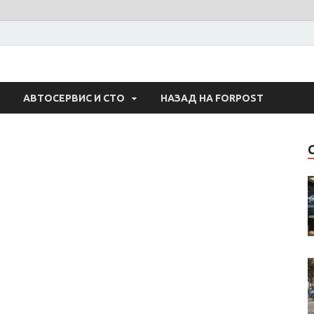
 Авто
АВТОСЕРВИС И СТО
НАЗАД НА FORPOST