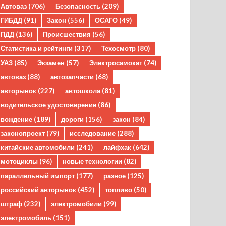
Автоваз
(706)
Безопасность
(209)
ГИБДД
(91)
Закон
(556)
ОСАГО
(49)
ПДД
(136)
Происшествия
(56)
Статистика и рейтинги
(317)
Техосмотр
(80)
УАЗ
(85)
Экзамен
(57)
Электросамокат
(74)
автоваз
(88)
автозапчасти
(68)
авторынок
(227)
автошкола
(81)
водительское удостоверение
(86)
вождение
(189)
дороги
(156)
закон
(84)
законопроект
(79)
исследование
(288)
китайские автомобили
(241)
лайфхак
(642)
мотоциклы
(96)
новые технологии
(82)
параллельный импорт
(177)
разное
(125)
российский авторынок
(452)
топливо
(50)
штраф
(232)
электромобили
(99)
электромобиль
(151)