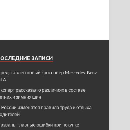
ПОСЛЕДНИЕ ЗАПИСИ
редставлен новый кроссовер Mercedes-Benz
GLA
ксперт рассказал о различиях в составе
етних и зимних шин
 России изменятся правила труда и отдыха
одителей
азваны главные ошибки при покупке