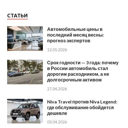
СТАТЬИ
Автомобильные цены в
последний месяц весны:
прогноз экспертов
12.05.2026
Срок годности — 3 года: почему
в России автомобиль стал
дорогим расходником, а не
долгосрочным активом
27.04.2026
Niva Travel против Niva Legend:
где обслуживание обойдется
дешевле
03.04.2026