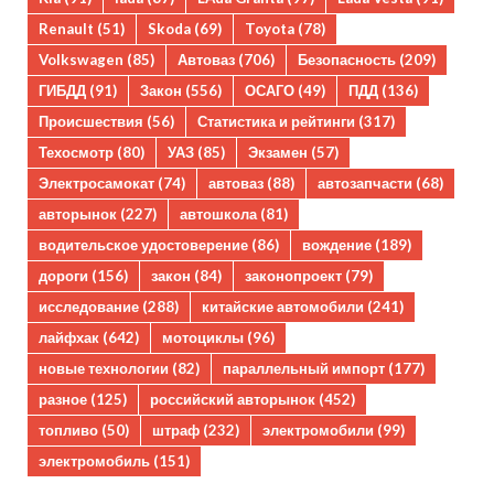
Renault
(51)
Skoda
(69)
Toyota
(78)
Volkswagen
(85)
Автоваз
(706)
Безопасность
(209)
ГИБДД
(91)
Закон
(556)
ОСАГО
(49)
ПДД
(136)
Происшествия
(56)
Статистика и рейтинги
(317)
Техосмотр
(80)
УАЗ
(85)
Экзамен
(57)
Электросамокат
(74)
автоваз
(88)
автозапчасти
(68)
авторынок
(227)
автошкола
(81)
водительское удостоверение
(86)
вождение
(189)
дороги
(156)
закон
(84)
законопроект
(79)
исследование
(288)
китайские автомобили
(241)
лайфхак
(642)
мотоциклы
(96)
новые технологии
(82)
параллельный импорт
(177)
разное
(125)
российский авторынок
(452)
топливо
(50)
штраф
(232)
электромобили
(99)
электромобиль
(151)