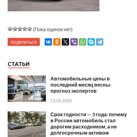
(Пока оценок нет)
поделиться
СТАТЬИ
Автомобильные цены в
последний месяц весны:
прогноз экспертов
12.05.2026
Срок годности — 3 года: почему
в России автомобиль стал
дорогим расходником, а не
долгосрочным активом