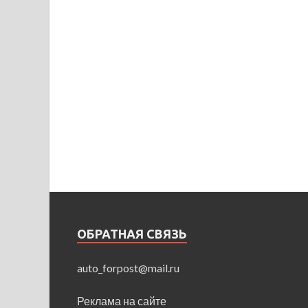
ОБРАТНАЯ СВЯЗЬ
auto_forpost@mail.ru
Реклама на сайте