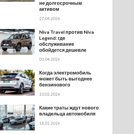
не долгосрочным
активом
27.04.2026
Niva Travel против Niva
Legend: где
обслуживание
обойдется дешевле
03.04.2026
Когда электромобиль
может быть выгоднее
бензинового
10.02.2026
Какие траты ждут нового
владельца автомобиля
18.01.2026