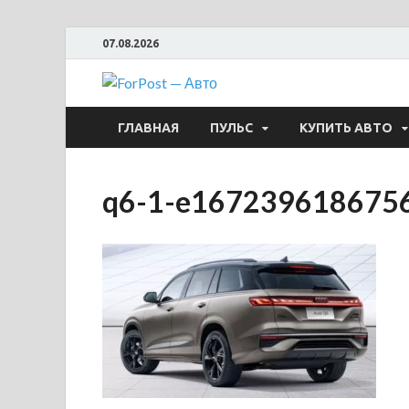
07.08.2026
ForPost —
ГЛАВНАЯ
ПУЛЬС
КУПИТЬ АВТО
q6-1-e167239618675