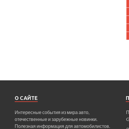
О САЙТЕ
Интересные события из мира авто,
П
отечественные и зарубежные новинки.
Полезная информация для автомобилистов.