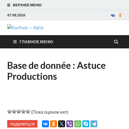
ВЕРХНЕЕ МЕНЮ
07.08.2026
ForPost —
ГЛАВНОЕ МЕНЮ
Авто
Base de donnée : Astuce
Productions
(Пока оценок нет)
поделиться