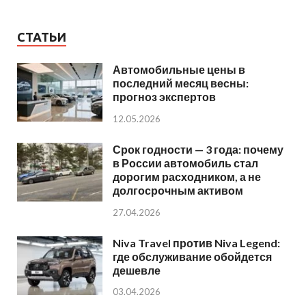
СТАТЬИ
Автомобильные цены в
последний месяц весны:
прогноз экспертов
12.05.2026
Срок годности — 3 года: почему
в России автомобиль стал
дорогим расходником, а не
долгосрочным активом
27.04.2026
Niva Travel против Niva Legend:
где обслуживание обойдется
дешевле
03.04.2026