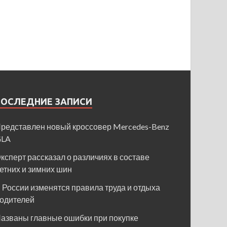
ПОСЛЕДНИЕ ЗАПИСИ
редставлен новый кроссовер Mercedes-Benz
GLA
ксперт рассказал о различиях в составе
етних и зимних шин
 России изменятся правила труда и отдыха
одителей
азваны главные ошибки при покупке