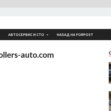
 Авто
АВТОСЕРВИС И СТО
НАЗАД НА FORPOST
ollers-auto.com