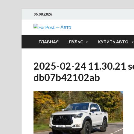
06.08.2026
ForPost —
ГЛАВНАЯ
ПУЛЬС
КУПИТЬ АВТО
2025-02-24 11.30.21 s
db07b42102ab