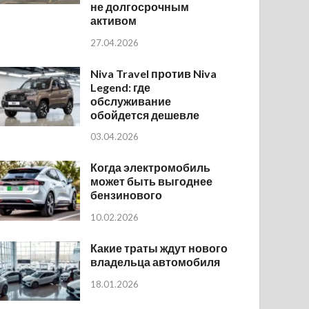
не долгосрочным
активом
27.04.2026
Niva Travel против Niva
Legend: где
обслуживание
обойдется дешевле
03.04.2026
Когда электромобиль
может быть выгоднее
бензинового
10.02.2026
Какие траты ждут нового
владельца автомобиля
18.01.2026