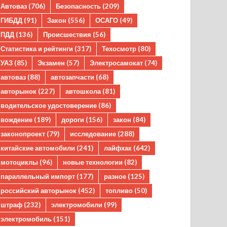
Автоваз
(706)
Безопасность
(209)
ГИБДД
(91)
Закон
(556)
ОСАГО
(49)
ПДД
(136)
Происшествия
(56)
Статистика и рейтинги
(317)
Техосмотр
(80)
УАЗ
(85)
Экзамен
(57)
Электросамокат
(74)
автоваз
(88)
автозапчасти
(68)
авторынок
(227)
автошкола
(81)
водительское удостоверение
(86)
вождение
(189)
дороги
(156)
закон
(84)
законопроект
(79)
исследование
(288)
китайские автомобили
(241)
лайфхак
(642)
мотоциклы
(96)
новые технологии
(82)
параллельный импорт
(177)
разное
(125)
российский авторынок
(452)
топливо
(50)
штраф
(232)
электромобили
(99)
электромобиль
(151)