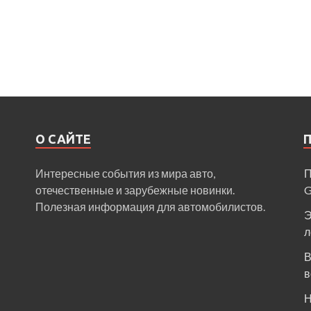
О САЙТЕ
Интересные события из мира авто,
П
отечественные и зарубежные новинки.
Полезная информация для автомобилистов.
Э
л
В
в
Н