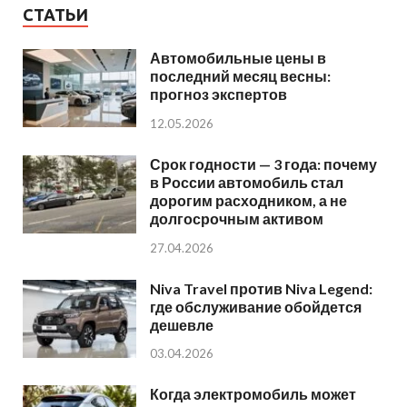
СТАТЬИ
Автомобильные цены в
последний месяц весны:
прогноз экспертов
12.05.2026
Срок годности — 3 года: почему
в России автомобиль стал
дорогим расходником, а не
долгосрочным активом
27.04.2026
Niva Travel против Niva Legend:
где обслуживание обойдется
дешевле
03.04.2026
Когда электромобиль может