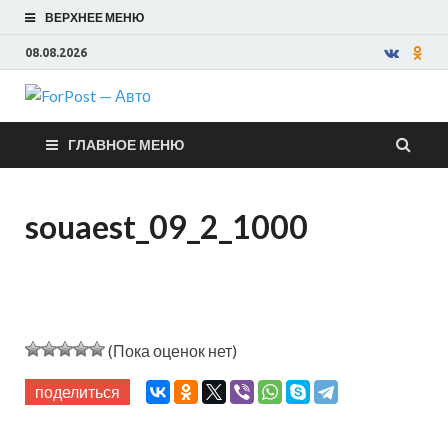
ВЕРХНЕЕ МЕНЮ
08.08.2026
ForPost —
ГЛАВНОЕ МЕНЮ
Авто
souaest_09_2_1000
(Пока оценок нет)
поделиться