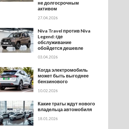
не долгосрочным
активом
27.04.2026
Niva Travel против Niva
Legend: где
обслуживание
обойдется дешевле
03.04.2026
Когда электромобиль
может быть выгоднее
бензинового
10.02.2026
Какие траты ждут нового
владельца автомобиля
18.01.2026