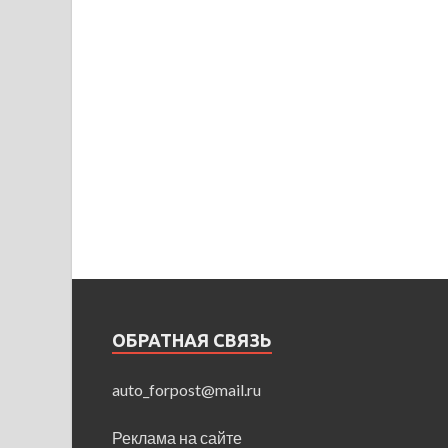
ОБРАТНАЯ СВЯЗЬ
auto_forpost@mail.ru
Реклама на сайте