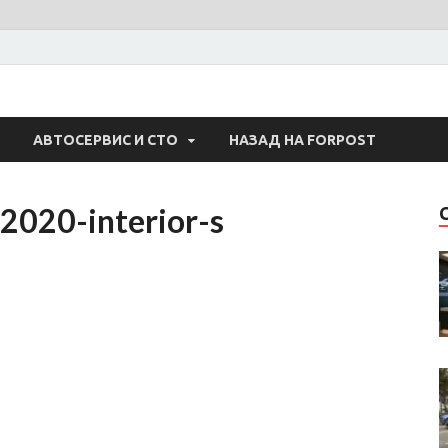
 Авто
АВТОСЕРВИС И СТО
НАЗАД НА FORPOST
-2020-interior-s