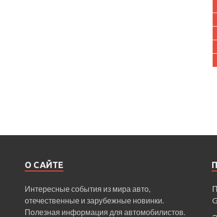
О САЙТЕ
Интересные события из мира авто,
П
отечественные и зарубежные новинки.
Полезная информация для автомобилистов.