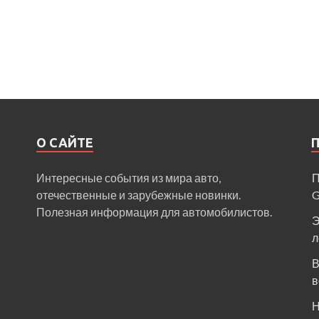
О САЙТЕ
Интересные события из мира авто,
П
отечественные и зарубежные новинки.
Полезная информация для автомобилистов.
Э
л
В
в
Н