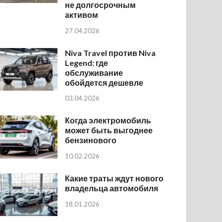
не долгосрочным
активом
27.04.2026
Niva Travel против Niva
Legend: где
обслуживание
обойдется дешевле
03.04.2026
Когда электромобиль
может быть выгоднее
бензинового
10.02.2026
Какие траты ждут нового
владельца автомобиля
18.01.2026