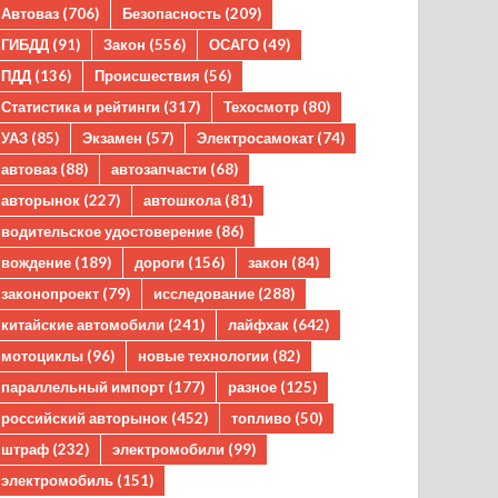
Автоваз
(706)
Безопасность
(209)
ГИБДД
(91)
Закон
(556)
ОСАГО
(49)
ПДД
(136)
Происшествия
(56)
Статистика и рейтинги
(317)
Техосмотр
(80)
УАЗ
(85)
Экзамен
(57)
Электросамокат
(74)
автоваз
(88)
автозапчасти
(68)
авторынок
(227)
автошкола
(81)
водительское удостоверение
(86)
вождение
(189)
дороги
(156)
закон
(84)
законопроект
(79)
исследование
(288)
китайские автомобили
(241)
лайфхак
(642)
мотоциклы
(96)
новые технологии
(82)
параллельный импорт
(177)
разное
(125)
российский авторынок
(452)
топливо
(50)
штраф
(232)
электромобили
(99)
электромобиль
(151)