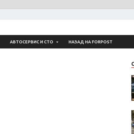
 Авто
АВТОСЕРВИС И СТО
НАЗАД НА FORPOST