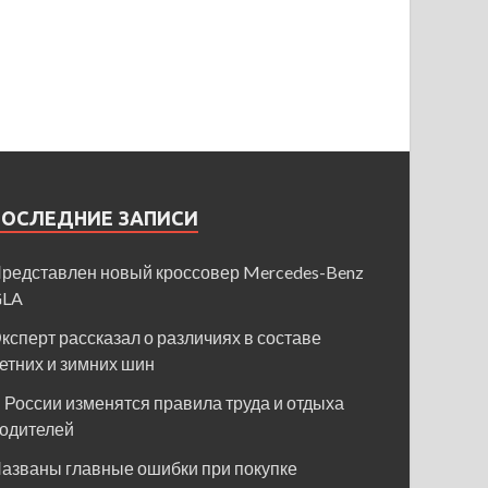
ПОСЛЕДНИЕ ЗАПИСИ
редставлен новый кроссовер Mercedes-Benz
GLA
ксперт рассказал о различиях в составе
етних и зимних шин
 России изменятся правила труда и отдыха
одителей
азваны главные ошибки при покупке