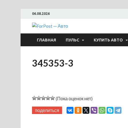
06.08.2026
ForPost —
ГЛАВНАЯ
ПУЛЬС
КУПИТЬ АВТО
345353-3
(Пока оценок нет)
поделиться