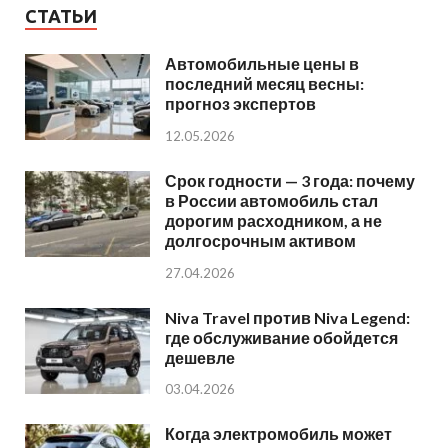
СТАТЬИ
Автомобильные цены в
последний месяц весны:
прогноз экспертов
12.05.2026
Срок годности — 3 года: почему
в России автомобиль стал
дорогим расходником, а не
долгосрочным активом
27.04.2026
Niva Travel против Niva Legend:
где обслуживание обойдется
дешевле
03.04.2026
Когда электромобиль может