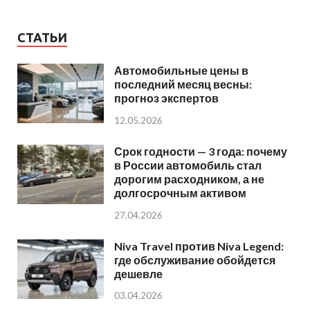
СТАТЬИ
Автомобильные цены в
последний месяц весны:
прогноз экспертов
12.05.2026
Срок годности — 3 года: почему
в России автомобиль стал
дорогим расходником, а не
долгосрочным активом
27.04.2026
Niva Travel против Niva Legend:
где обслуживание обойдется
дешевле
03.04.2026