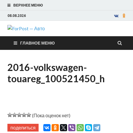
ВЕРХНЕЕ МЕНЮ
08.08.2026
ForPost —
ГЛАВНОЕ МЕНЮ
Авто
2016-volkswagen-
touareg_100521450_h
(Пока оценок нет)
поделиться