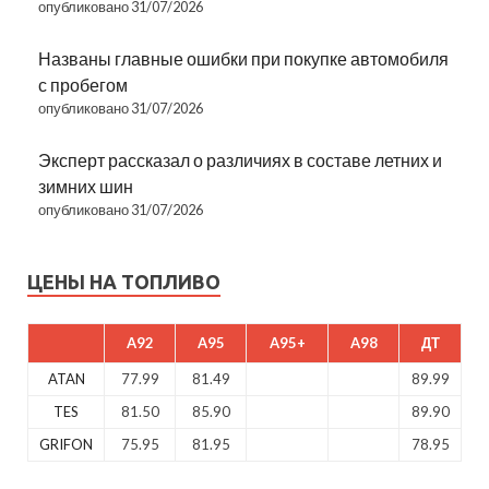
опубликовано 31/07/2026
Названы главные ошибки при покупке автомобиля
с пробегом
опубликовано 31/07/2026
Эксперт рассказал о различиях в составе летних и
зимних шин
опубликовано 31/07/2026
ЦЕНЫ НА ТОПЛИВО
A92
A95
A95+
A98
ДТ
ATAN
77.99
81.49
89.99
TES
81.50
85.90
89.90
GRIFON
75.95
81.95
78.95