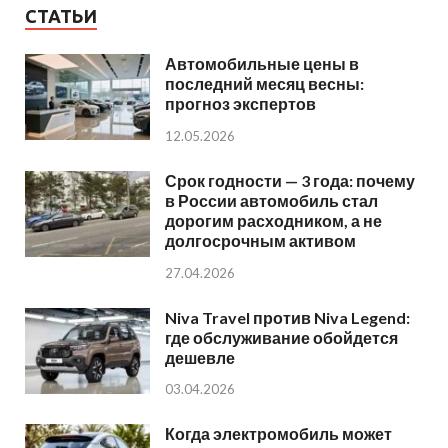
СТАТЬИ
Автомобильные цены в
последний месяц весны:
прогноз экспертов
12.05.2026
Срок годности — 3 года: почему
в России автомобиль стал
дорогим расходником, а не
долгосрочным активом
27.04.2026
Niva Travel против Niva Legend:
где обслуживание обойдется
дешевле
03.04.2026
Когда электромобиль может