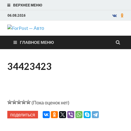
ВЕРХНЕЕ МЕНЮ
06.08.2026
ForPost —
ГЛАВНОЕ МЕНЮ
Авто
34423423
(Пока оценок нет)
поделиться