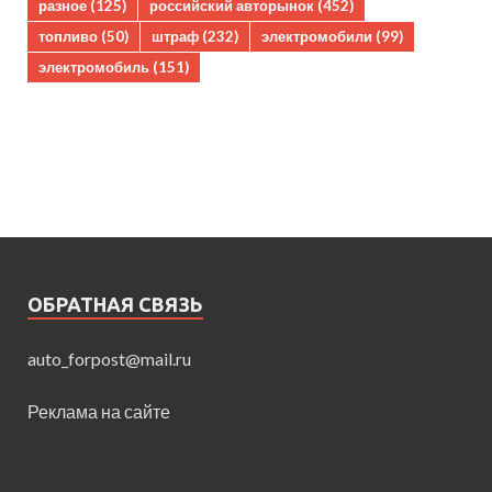
разное
(125)
российский авторынок
(452)
топливо
(50)
штраф
(232)
электромобили
(99)
электромобиль
(151)
ОБРАТНАЯ СВЯЗЬ
auto_forpost@mail.ru
Реклама на сайте