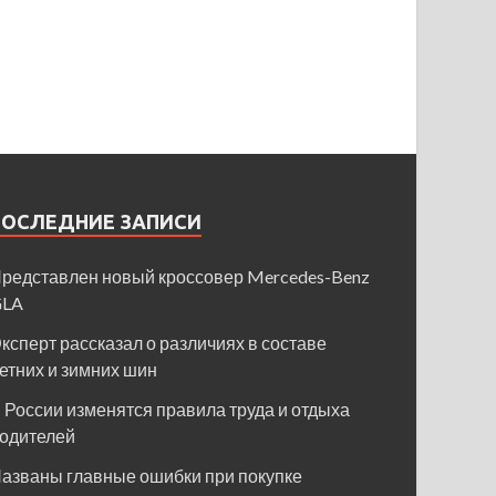
ПОСЛЕДНИЕ ЗАПИСИ
редставлен новый кроссовер Mercedes-Benz
GLA
ксперт рассказал о различиях в составе
етних и зимних шин
 России изменятся правила труда и отдыха
одителей
азваны главные ошибки при покупке