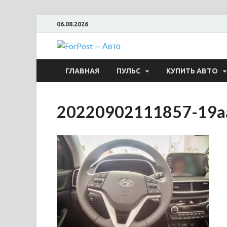
06.08.2026
ForPost —
ГЛАВНАЯ
ПУЛЬС
КУПИТЬ АВТО
20220902111857-19a