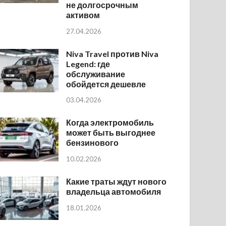
не долгосрочным
активом
27.04.2026
Niva Travel против Niva
Legend: где
обслуживание
обойдется дешевле
03.04.2026
Когда электромобиль
может быть выгоднее
бензинового
10.02.2026
Какие траты ждут нового
владельца автомобиля
18.01.2026