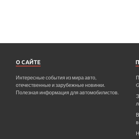
О САЙТЕ
Интересные события из мира авто,
П
отечественные и зарубежные новинки.
Полезная информация для автомобилистов.
Э
л
В
в
Н