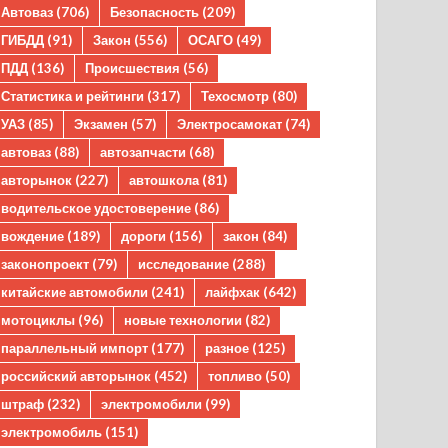
Автоваз
(706)
Безопасность
(209)
ГИБДД
(91)
Закон
(556)
ОСАГО
(49)
ПДД
(136)
Происшествия
(56)
Статистика и рейтинги
(317)
Техосмотр
(80)
УАЗ
(85)
Экзамен
(57)
Электросамокат
(74)
автоваз
(88)
автозапчасти
(68)
авторынок
(227)
автошкола
(81)
водительское удостоверение
(86)
вождение
(189)
дороги
(156)
закон
(84)
законопроект
(79)
исследование
(288)
китайские автомобили
(241)
лайфхак
(642)
мотоциклы
(96)
новые технологии
(82)
параллельный импорт
(177)
разное
(125)
российский авторынок
(452)
топливо
(50)
штраф
(232)
электромобили
(99)
электромобиль
(151)