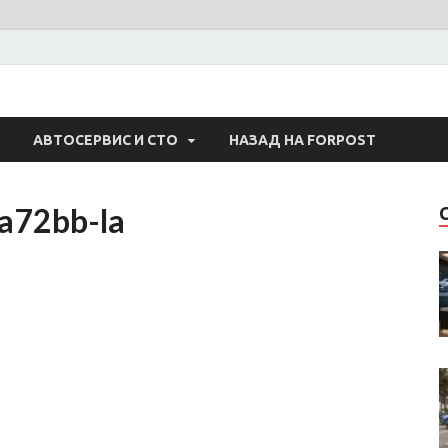
 Авто
АВТОСЕРВИС И СТО
НАЗАД НА FORPOST
a72bb-la