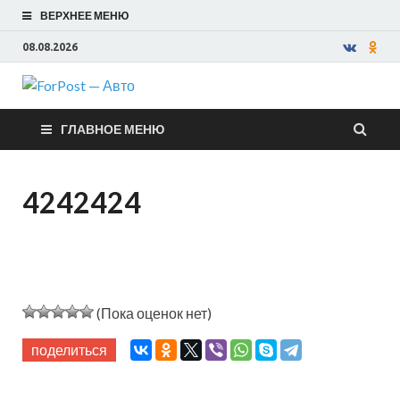
ВЕРХНЕЕ МЕНЮ
08.08.2026
ForPost —
ГЛАВНОЕ МЕНЮ
Авто
4242424
(Пока оценок нет)
поделиться