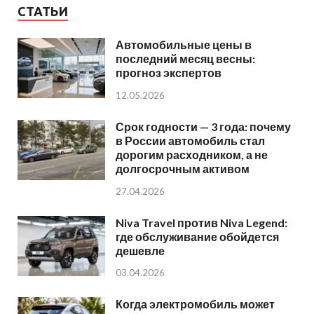
СТАТЬИ
Автомобильные цены в
последний месяц весны:
прогноз экспертов
12.05.2026
Срок годности — 3 года: почему
в России автомобиль стал
дорогим расходником, а не
долгосрочным активом
27.04.2026
Niva Travel против Niva Legend:
где обслуживание обойдется
дешевле
03.04.2026
Когда электромобиль может