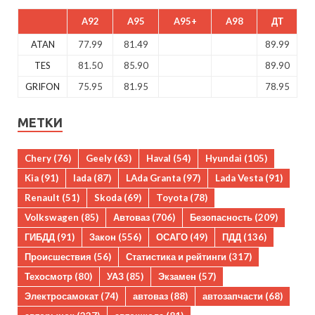
A92
A95
A95+
A98
ДТ
ATAN
77.99
81.49
89.99
TES
81.50
85.90
89.90
GRIFON
75.95
81.95
78.95
МЕТКИ
Chery
(76)
Geely
(63)
Haval
(54)
Hyundai
(105)
Kia
(91)
lada
(87)
LAda Granta
(97)
Lada Vesta
(91)
Renault
(51)
Skoda
(69)
Toyota
(78)
Volkswagen
(85)
Автоваз
(706)
Безопасность
(209)
ГИБДД
(91)
Закон
(556)
ОСАГО
(49)
ПДД
(136)
Происшествия
(56)
Статистика и рейтинги
(317)
Техосмотр
(80)
УАЗ
(85)
Экзамен
(57)
Электросамокат
(74)
автоваз
(88)
автозапчасти
(68)