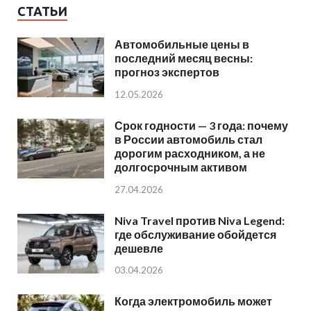
СТАТЬИ
Автомобильные цены в
последний месяц весны:
прогноз экспертов
12.05.2026
Срок годности — 3 года: почему
в России автомобиль стал
дорогим расходником, а не
долгосрочным активом
27.04.2026
Niva Travel против Niva Legend:
где обслуживание обойдется
дешевле
03.04.2026
Когда электромобиль может