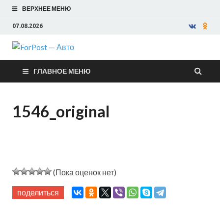
ВЕРХНЕЕ МЕНЮ
07.08.2026
ForPost —
ГЛАВНОЕ МЕНЮ
Авто
1546_original
(Пока оценок нет)
поделиться