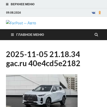
ВЕРХНЕЕ МЕНЮ
09.08.2026
ForPost —
ГЛАВНОЕ МЕНЮ
Авто
2025-11-05 21.18.34
gac.ru 40e4cd5e2182