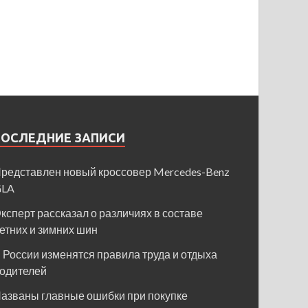
ПОСЛЕДНИЕ ЗАПИСИ
редставлен новый кроссовер Mercedes-Benz
GLA
ксперт рассказал о различиях в составе
етних и зимних шин
 России изменятся правила труда и отдыха
одителей
азваны главные ошибки при покупке