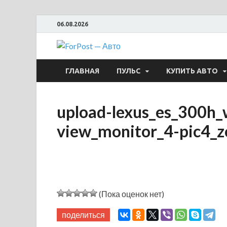
06.08.2026
ForPost —
ГЛАВНАЯ
ПУЛЬС
КУПИТЬ АВТО
upload-lexus_es_300h_w
view_monitor_4-pic4
(Пока оценок нет)
поделиться