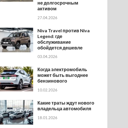
не долгосрочным
активом
27.04.2026
Niva Travel против Niva
Legend: где
обслуживание
обойдется дешевле
03.04.2026
Когда электромобиль
может быть выгоднее
бензинового
10.02.2026
Какие траты ждут нового
владельца автомобиля
18.01.2026