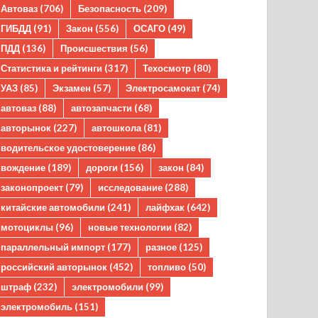
Автоваз
(706)
Безопасность
(209)
ГИБДД
(91)
Закон
(556)
ОСАГО
(49)
ПДД
(136)
Происшествия
(56)
Статистика и рейтинги
(317)
Техосмотр
(80)
УАЗ
(85)
Экзамен
(57)
Электросамокат
(74)
автоваз
(88)
автозапчасти
(68)
авторынок
(227)
автошкола
(81)
водительское удостоверение
(86)
вождение
(189)
дороги
(156)
закон
(84)
законопроект
(79)
исследование
(288)
китайские автомобили
(241)
лайфхак
(642)
мотоциклы
(96)
новые технологии
(82)
параллельный импорт
(177)
разное
(125)
российский авторынок
(452)
топливо
(50)
штраф
(232)
электромобили
(99)
электромобиль
(151)