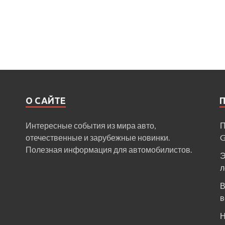
О САЙТЕ
Интересные события из мира авто,
П
отечественные и зарубежные новинки.
Полезная информация для автомобилистов.
Э
л
В
в
Н