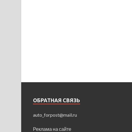
ОБРАТНАЯ СВЯЗЬ
auto_forpost@mail.ru
Реклама на сайте