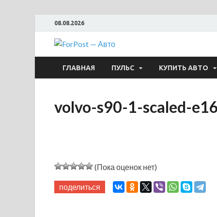
08.08.2026
ForPost —
ГЛАВНАЯ
ПУЛЬС
КУПИТЬ АВТО
volvo-s90-1-scaled-
(Пока оценок нет)
поделиться