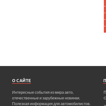
О САЙТЕ
Интересные события из мира авто,
П
отечественные и зарубежные новинки.
Полезная информация для автомобилистов.