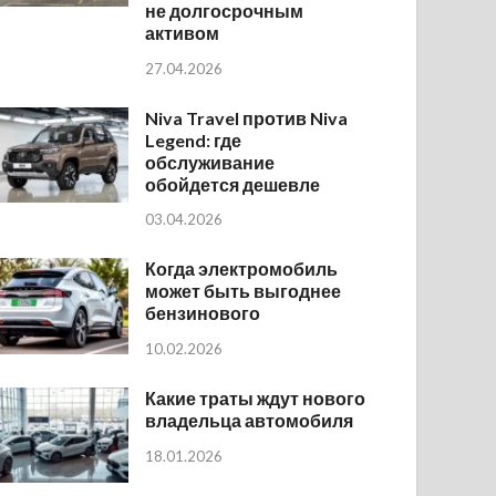
не долгосрочным
активом
27.04.2026
Niva Travel против Niva
Legend: где
обслуживание
обойдется дешевле
03.04.2026
Когда электромобиль
может быть выгоднее
бензинового
10.02.2026
Какие траты ждут нового
владельца автомобиля
18.01.2026