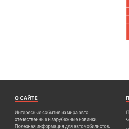
О САЙТЕ
Интересные события из мира авто,
П
отечественные и зарубежные новинки.
Полезная информация для автомобилистов.