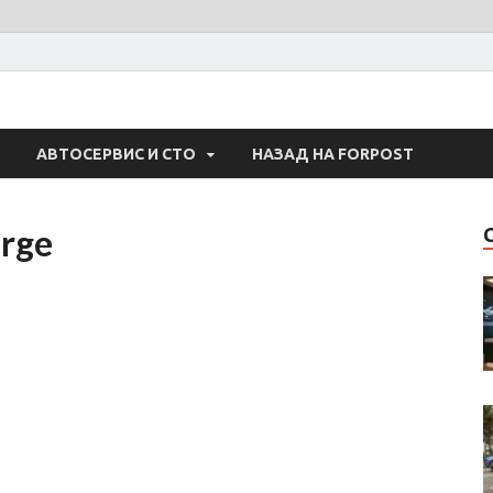
 Авто
АВТОСЕРВИС И СТО
НАЗАД НА FORPOST
rge