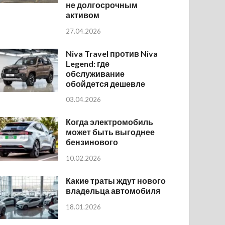
не долгосрочным
активом
27.04.2026
Niva Travel против Niva
Legend: где
обслуживание
обойдется дешевле
03.04.2026
Когда электромобиль
может быть выгоднее
бензинового
10.02.2026
Какие траты ждут нового
владельца автомобиля
18.01.2026