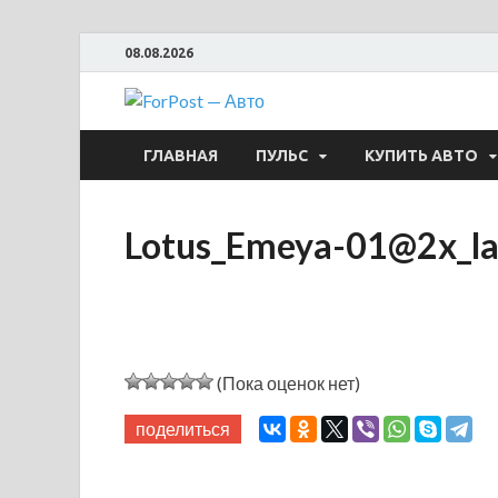
08.08.2026
ForPost —
ГЛАВНАЯ
ПУЛЬС
КУПИТЬ АВТО
Lotus_Emeya-01@2x_la
(Пока оценок нет)
поделиться