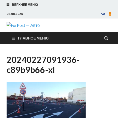
ВЕРХНЕЕ МЕНЮ
08.08.2026
ForPost —
ГЛАВНОЕ МЕНЮ
Авто
20240227091936-
c89b9b66-xl