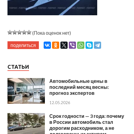
(Пока оценок нет)
поделиться
СТАТЬИ
Автомобильные цены в
последний месяц весны:
прогноз экспертов
12.05.2026
Срок годности — 3 года: почему
в России автомобиль стал
дорогим расходником, а не
долгосрочным активом