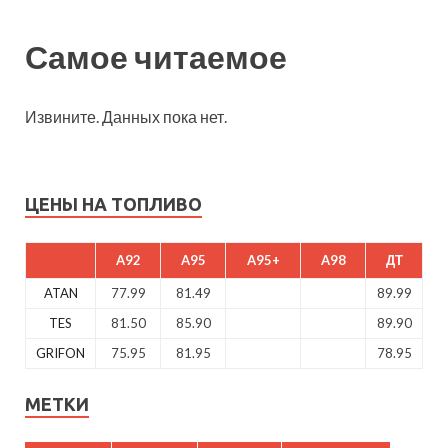
Самое читаемое
Извините. Данных пока нет.
ЦЕНЫ НА ТОПЛИВО
A92
A95
A95+
A98
ДТ
ATAN
77.99
81.49
89.99
TES
81.50
85.90
89.90
GRIFON
75.95
81.95
78.95
МЕТКИ