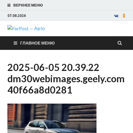
ВЕРХНЕЕ МЕНЮ
07.08.2026
ForPost —
ГЛАВНОЕ МЕНЮ
Авто
2025-06-05 20.39.22
dm30webimages.geely.com
40f66a8d0281