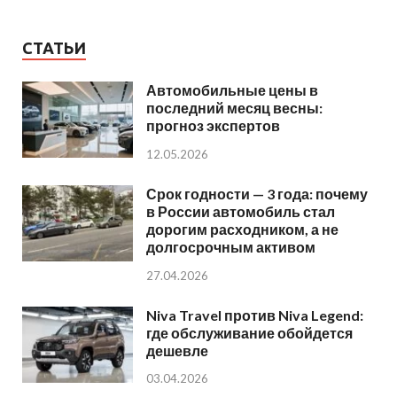
СТАТЬИ
Автомобильные цены в
последний месяц весны:
прогноз экспертов
12.05.2026
Срок годности — 3 года: почему
в России автомобиль стал
дорогим расходником, а не
долгосрочным активом
27.04.2026
Niva Travel против Niva Legend:
где обслуживание обойдется
дешевле
03.04.2026