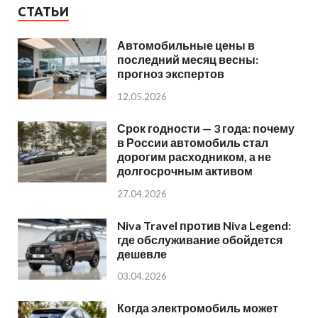
СТАТЬИ
Автомобильные цены в
последний месяц весны:
прогноз экспертов
12.05.2026
Срок годности — 3 года: почему
в России автомобиль стал
дорогим расходником, а не
долгосрочным активом
27.04.2026
Niva Travel против Niva Legend:
где обслуживание обойдется
дешевле
03.04.2026
Когда электромобиль может