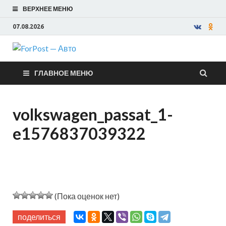
ВЕРХНЕЕ МЕНЮ
07.08.2026
ForPost —
ГЛАВНОЕ МЕНЮ
Авто
volkswagen_passat_1-
e1576837039322
(Пока оценок нет)
поделиться