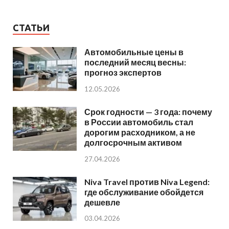
СТАТЬИ
Автомобильные цены в
последний месяц весны:
прогноз экспертов
12.05.2026
Срок годности — 3 года: почему
в России автомобиль стал
дорогим расходником, а не
долгосрочным активом
27.04.2026
Niva Travel против Niva Legend:
где обслуживание обойдется
дешевле
03.04.2026