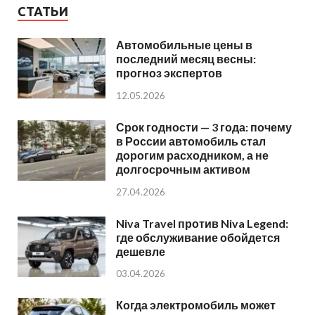
СТАТЬИ
Автомобильные цены в
последний месяц весны:
прогноз экспертов
12.05.2026
Срок годности — 3 года: почему
в России автомобиль стал
дорогим расходником, а не
долгосрочным активом
27.04.2026
Niva Travel против Niva Legend:
где обслуживание обойдется
дешевле
03.04.2026
Когда электромобиль может