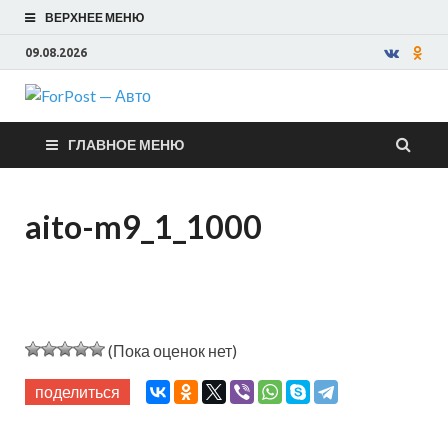
ВЕРХНЕЕ МЕНЮ
09.08.2026
ForPost —
ГЛАВНОЕ МЕНЮ
Авто
aito-m9_1_1000
(Пока оценок нет)
поделиться