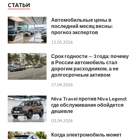
СТАТЬИ
Автомобильные цены в
последний месяц весны:
прогноз экспертов
12.05.2026
Срок годности — 3 года: почему
в России автомобиль стал
дорогим расходником, а не
долгосрочным активом
27.04.2026
Niva Travel против Niva Legend:
где обслуживание обойдется
дешевле
03.04.2026
Когда электромобиль может