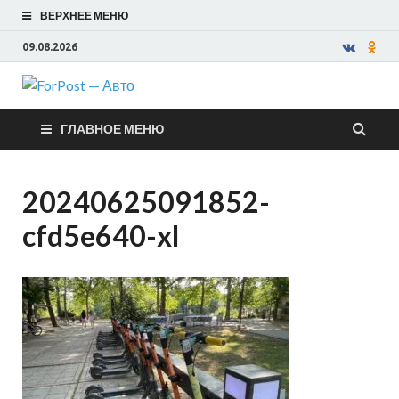
ВЕРХНЕЕ МЕНЮ
09.08.2026
ForPost —
ГЛАВНОЕ МЕНЮ
Авто
20240625091852-
cfd5e640-xl