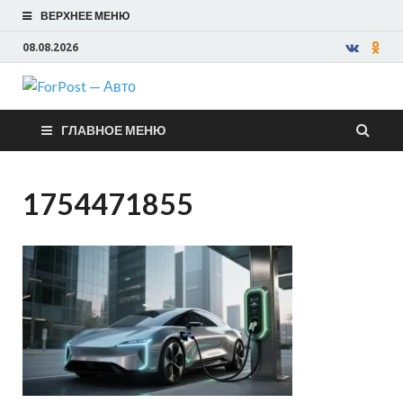
ВЕРХНЕЕ МЕНЮ
08.08.2026
ForPost —
ГЛАВНОЕ МЕНЮ
Авто
1754471855