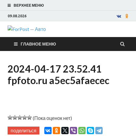
ВЕРХНЕЕ МЕНЮ
09.08.2026
ForPost —
ГЛАВНОЕ МЕНЮ
Авто
2024-04-17 23.52.41
fpfoto.ru a5ec5afaecec
(Пока оценок нет)
поделиться