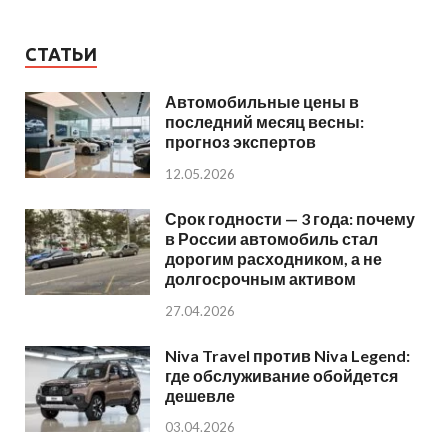
СТАТЬИ
Автомобильные цены в
последний месяц весны:
прогноз экспертов
12.05.2026
Срок годности — 3 года: почему
в России автомобиль стал
дорогим расходником, а не
долгосрочным активом
27.04.2026
Niva Travel против Niva Legend:
где обслуживание обойдется
дешевле
03.04.2026