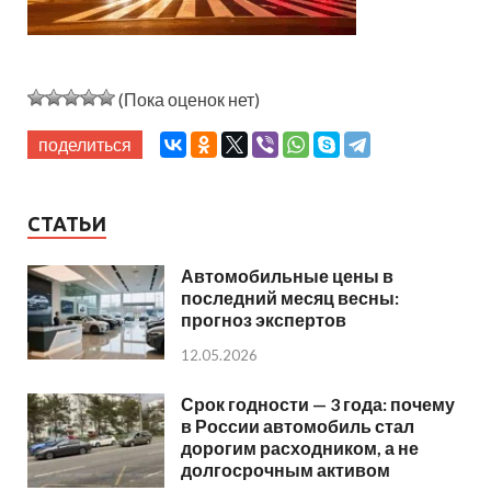
(Пока оценок нет)
поделиться
СТАТЬИ
Автомобильные цены в
последний месяц весны:
прогноз экспертов
12.05.2026
Срок годности — 3 года: почему
в России автомобиль стал
дорогим расходником, а не
долгосрочным активом