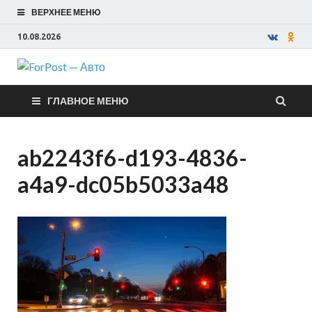
ВЕРХНЕЕ МЕНЮ
10.08.2026
ForPost —
ГЛАВНОЕ МЕНЮ
Авто
ab2243f6-d193-4836-
a4a9-dc05b5033a48