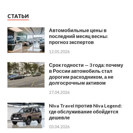
СТАТЬИ
Автомобильные цены в
последний месяц весны:
прогноз экспертов
12.05.2026
Срок годности — 3 года: почему
в России автомобиль стал
дорогим расходником, а не
долгосрочным активом
27.04.2026
Niva Travel против Niva Legend:
где обслуживание обойдется
дешевле
03.04.2026