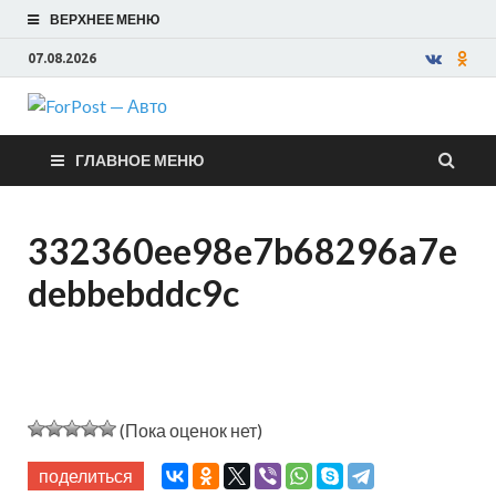
ВЕРХНЕЕ МЕНЮ
07.08.2026
ForPost —
ГЛАВНОЕ МЕНЮ
Авто
332360ee98e7b68296a7e
debbebddc9c
(Пока оценок нет)
поделиться