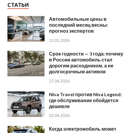
СТАТЬИ
Автомобильные цены в
последний месяц весны:
прогноз экспертов
12.05.2026
Срок годности — 3 года: почему
в России автомобиль стал
дорогим расходником, а не
долгосрочным активом
27.04.2026
Niva Travel против Niva Legend:
где обслуживание обойдется
дешевле
03.04.2026
Когда электромобиль может