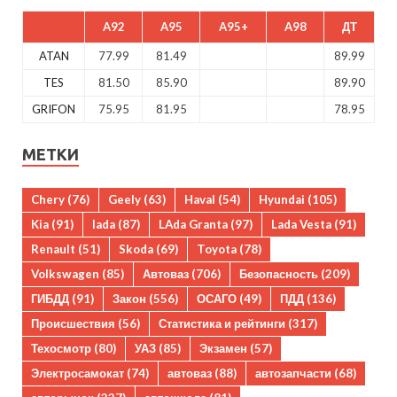
A92
A95
A95+
A98
ДТ
ATAN
77.99
81.49
89.99
TES
81.50
85.90
89.90
GRIFON
75.95
81.95
78.95
МЕТКИ
Chery
(76)
Geely
(63)
Haval
(54)
Hyundai
(105)
Kia
(91)
lada
(87)
LAda Granta
(97)
Lada Vesta
(91)
Renault
(51)
Skoda
(69)
Toyota
(78)
Volkswagen
(85)
Автоваз
(706)
Безопасность
(209)
ГИБДД
(91)
Закон
(556)
ОСАГО
(49)
ПДД
(136)
Происшествия
(56)
Статистика и рейтинги
(317)
Техосмотр
(80)
УАЗ
(85)
Экзамен
(57)
Электросамокат
(74)
автоваз
(88)
автозапчасти
(68)