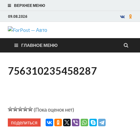
ВЕРХНЕЕ МЕНЮ
09.08.2026
ForPost —
ГЛАВНОЕ МЕНЮ
Авто
756310235458287
(Пока оценок нет)
поделиться