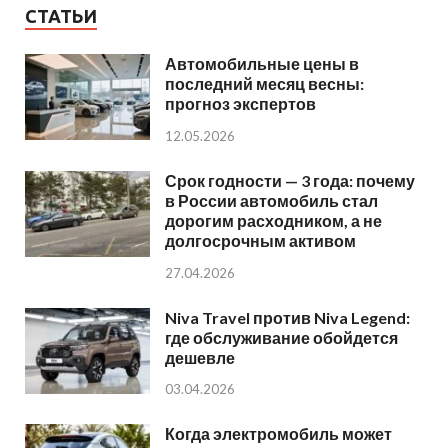
СТАТЬИ
Автомобильные цены в
последний месяц весны:
прогноз экспертов
12.05.2026
Срок годности — 3 года: почему
в России автомобиль стал
дорогим расходником, а не
долгосрочным активом
27.04.2026
Niva Travel против Niva Legend:
где обслуживание обойдется
дешевле
03.04.2026
Когда электромобиль может