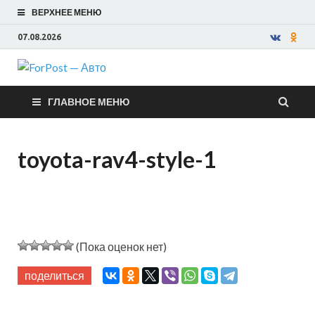
ВЕРХНЕЕ МЕНЮ
07.08.2026
ForPost —
ГЛАВНОЕ МЕНЮ
Авто
toyota-rav4-style-1
(Пока оценок нет)
поделиться